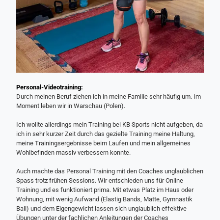
Personal-Videotraining:
Durch meinen Beruf ziehen ich in meine Familie sehr häufig um. Im
Moment leben wir in Warschau (Polen).
Ich wollte allerdings mein Training bei KB Sports nicht aufgeben, da
ich in sehr kurzer Zeit durch das gezielte Training meine Haltung,
meine Trainingsergebnisse beim Laufen und mein allgemeines
Wohlbefinden massiv verbessern konnte.
Auch machte das Personal Training mit den Coaches unglaublichen
Spass trotz frühen Sessions. Wir entschieden uns für Online
Training und es funktioniert prima. Mit etwas Platz im Haus oder
Wohnung, mit wenig Aufwand (Elastig Bands, Matte, Gymnastik
Ball) und dem Eigengewicht lassen sich unglaublich effektive
Übungen unter der fachlichen Anleitungen der Coaches