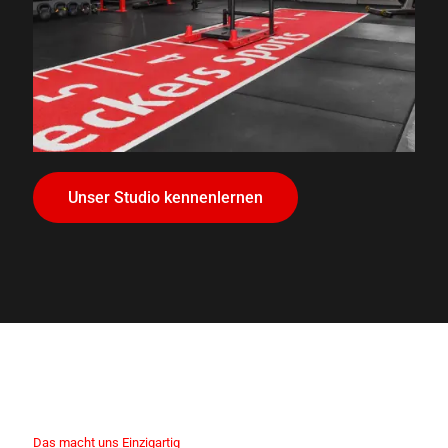
Unser Studio kennenlernen
Das macht uns Einzigartig