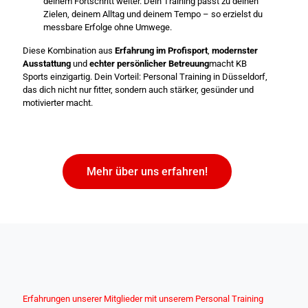
deinem Fortschritt weiter. Dein Training passt zu deinen
Zielen, deinem Alltag und deinem Tempo – so erzielst du
messbare Erfolge ohne Umwege.
Diese Kombination aus
Erfahrung im Profisport
,
modernster
Ausstattung
und
echter persönlicher Betreuung
macht KB
Sports einzigartig. Dein Vorteil: Personal Training in Düsseldorf,
das dich nicht nur fitter, sondern auch stärker, gesünder und
motivierter macht.
Mehr über uns erfahren!
Erfahrungen unserer Mitglieder mit unserem Personal Training