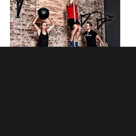
Funktionelles Gruppentraining bietet dir die perfekte Mischung
aus Herausforderung, Motivation und Abwechslung.
Du trainierst nicht allein, sondern gemeinsam in einer
dynamischen Gruppe, die dich zusätzlich anspornt.
Dabei werden Übungen so gestaltet, dass sie sowohl effektiv