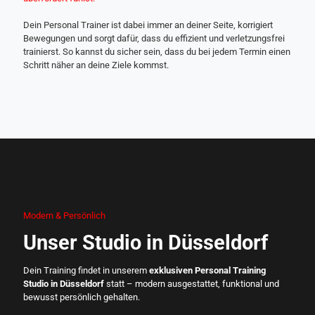
Dein Personal Trainer ist dabei immer an deiner Seite, korrigiert
Bewegungen und sorgt dafür, dass du effizient und verletzungsfrei
trainierst. So kannst du sicher sein, dass du bei jedem Termin einen
Schritt näher an deine Ziele kommst.
Modern & Persönlich
Unser Studio in Düsseldorf
Dein Training findet in unserem
exklusiven Personal Training
Studio in Düsseldorf
statt – modern ausgestattet, funktional und
bewusst persönlich gehalten.