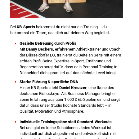
Bei
KB-Sports
bekommst du nicht nur ein Training – du
bekommst ein Team, das dich auf deinem Weg begleitet.
Gezielte Betreuung durch Profis
Mit
Danny Beckers
, erfahrenem Athletiktrainer und Coach
der Düsseldorfer EG, trainierst du Seite an Seite mit einem
echten Profi. Seine Expertise in Sport, Ernährung und
Regeneration sorgt dafür, dass dein Personal Training in
Düsseldorf dich garantiert auf das nächste Level bringt.
Starke Führung & sportliche DNA
Hinter KB Sports steht
Daniel Kreutzer
, eine Ikone des
deutschen Eishockeys. Als Business Manager bringt er
seine Erfahrung aus über 1.000 DEL-Spielen ein und sorgt
dafür, dass unser Studio höchste Standards lebt – in
Qualität, Motivation und Atmosphäre.
Individuelle Trainingspläne statt Standard-Workouts
Bei uns gibt es keine Schablonen. Jedes Workout ist
individuell auf dich abgestimmt und entwickelt sich mit