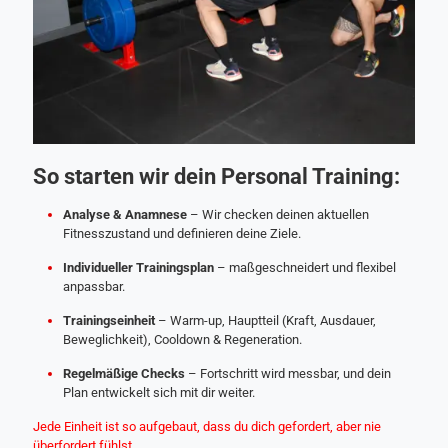
So starten wir dein Personal Training:
Analyse & Anamnese
– Wir checken deinen aktuellen
Fitnesszustand und definieren deine Ziele.
Individueller Trainingsplan
– maßgeschneidert und flexibel
anpassbar.
Trainingseinheit
– Warm-up, Hauptteil (Kraft, Ausdauer,
Beweglichkeit), Cooldown & Regeneration.
Regelmäßige Checks
– Fortschritt wird messbar, und dein
Plan entwickelt sich mit dir weiter.
Jede Einheit ist so aufgebaut, dass du dich gefordert, aber nie
überfordert fühlst.