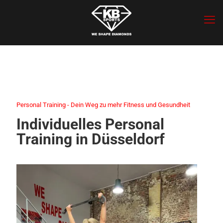
Personal Training - Dein Weg zu mehr Fitness und Gesundheit
Individuelles Personal
Training in Düsseldorf