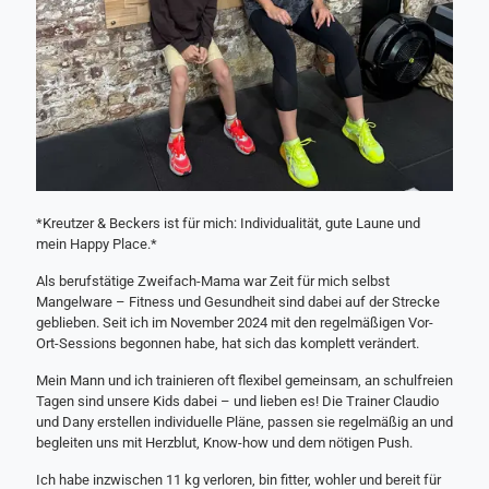
*Kreutzer & Beckers ist für mich: Individualität, gute Laune und
mein Happy Place.*
Als berufstätige Zweifach-Mama war Zeit für mich selbst
Mangelware – Fitness und Gesundheit sind dabei auf der Strecke
geblieben. Seit ich im November 2024 mit den regelmäßigen Vor-
Ort-Sessions begonnen habe, hat sich das komplett verändert.
Mein Mann und ich trainieren oft flexibel gemeinsam, an schulfreien
Tagen sind unsere Kids dabei – und lieben es! Die Trainer Claudio
und Dany erstellen individuelle Pläne, passen sie regelmäßig an und
begleiten uns mit Herzblut, Know-how und dem nötigen Push.
Ich habe inzwischen 11 kg verloren, bin fitter, wohler und bereit für