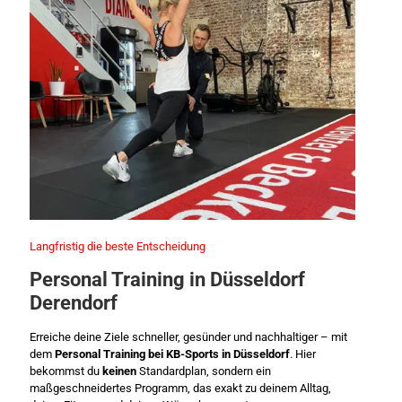
Langfristig die beste Entscheidung
Personal
Training in Düsseldorf
Derendorf
Erreiche deine Ziele schneller, gesünder und nachhaltiger – mit
dem
Personal Training bei
KB-Sports in Düsseldorf
. Hier
bekommst du
keinen
Standardplan, sondern ein
maßgeschneidertes Programm, das exakt zu deinem Alltag,